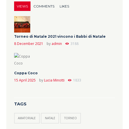
VIEWS
COMMENTS
LIKES
Torneo di Natale 2021 vincono i Babbi di Natale
8 December 2021
by
admin
3188
Coppa Coco
15 April 2025
by
Lucia Minotti
1833
TAGS
AMATORIALE
NATALE
TORNEO