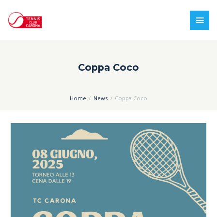
Coppa Coco
Home
News
Coppa Coco