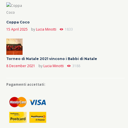
Coppa Coco
15 April 2025
by
Lucia Minotti
1833
Torneo di Natale 2021 vincono i Babbi di Natale
8 December 2021
by
Lucia Minotti
3188
Pagamenti accettati: