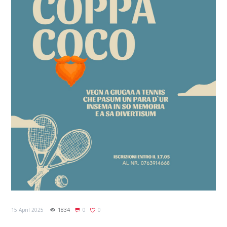
15 April 2025
1834
0
0