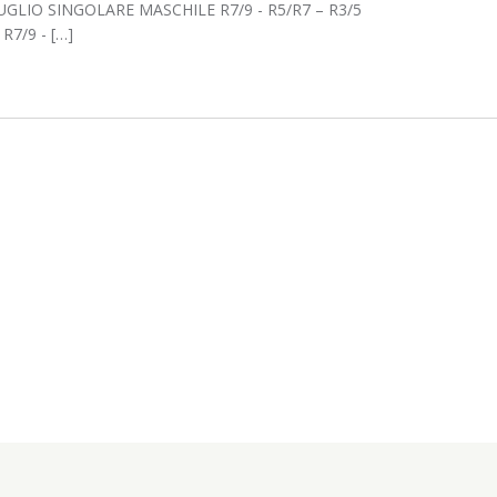
UGLIO SINGOLARE MASCHILE R7/9 - R5/R7 – R3/5
7/9 - […]