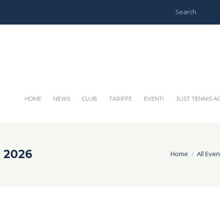
HOME
NEWS
CLUB
TARIFFE
EVENTI
JUST TENNIS 
o 2026
Home
All Even