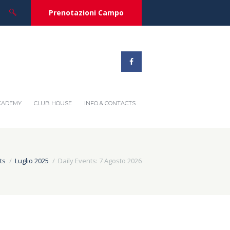
Prenotazioni Campo
ACADEMY
CLUB HOUSE
INFO & CONTACTS
ts
Luglio 2025
Daily Events: 7 Agosto 2026