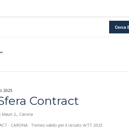
Cerca 
io 2025
Sfera Contract
a Mauri 2,, Carona
 - CARONA Torneo valido per il circuito ArTT 2025