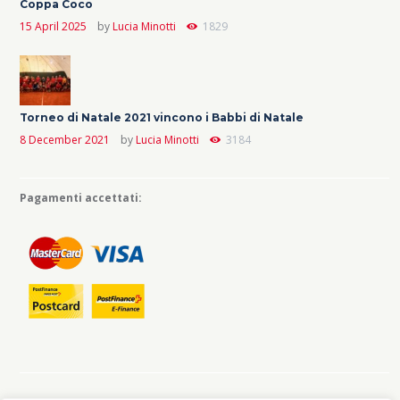
Coppa Coco
15 April 2025
by
Lucia Minotti
1829
Torneo di Natale 2021 vincono i Babbi di Natale
8 December 2021
by
Lucia Minotti
3184
Pagamenti accettati: